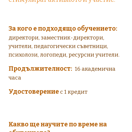
За кого е подходящо обучението:
директори, заместник-директори,
учители, педагогически съветници,
психолози, логопеди, ресурсни учители.
Продължителност:
16 академична
часа
Удостоверение
с 1 кредит
Какво ще научите по време на