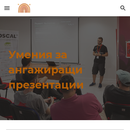
Skip to main content
Skip to navigation
Умения за
ангажиращи
презентации