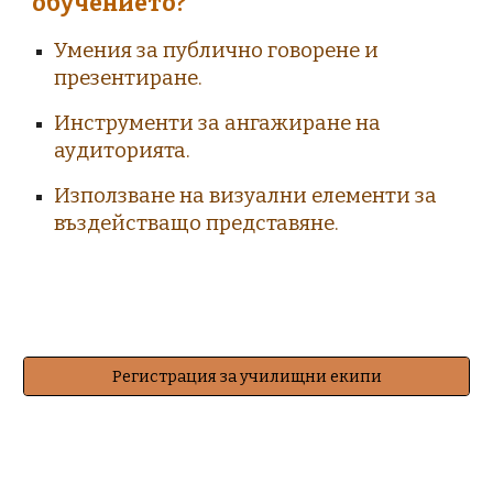
обучението?
Умения за публично говорене и
презентиране.
Инструменти за ангажиране на
аудиторията.
Използване на визуални елементи за
въздействащо представяне.
Регистрация за училищни екипи