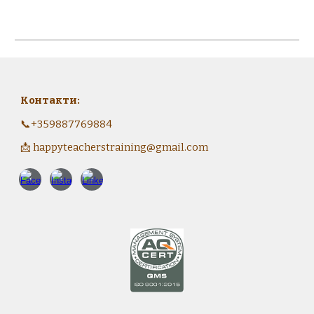
Контакти:
📞
+359887769884
📩 happyteacherstraining@gmail.com