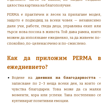
цялостна картина на благополучие.
PERMA е практичен и лесен за прилагане модел,
защото е подходящ за всеки човек — независимо
дали учи, работи, гледа деца, управлява екип или
търси нова посока в живота. Той дава рамка, която
можем да използваме ежедневно, за да живеем по-
спокойно, по-целенасочено и по-смислено.
Как да приложим PERMA в
ежедневието?
Водене на
дневник на благодарността
–
записване по 2–3 неща всеки ден, за които се
чувства благодарен. Това може да са малки
моменти, хора или успехи. Така постепенно се
култивират позитивни емоции.