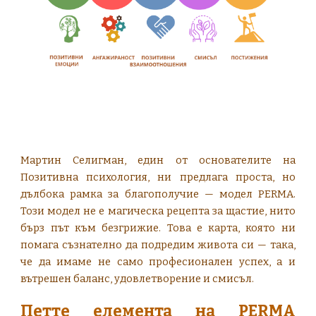
Мартин Селигман, един от основателите на
Позитивна психология, ни предлага проста, но
дълбока рамка за благополучие — модел PERMA.
Този модел не е магическа рецепта за щастие, нито
бърз път към безгрижие. Това е карта, която ни
помага съзнателно да подредим живота си — така,
че да имаме не само професионален успех, а и
вътрешен баланс, удовлетворение и смисъл.
Петте елемента на PERMA