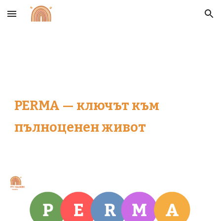
Skip to main content
Skip to navigation
PERMA — ключът към
пълноценен живот