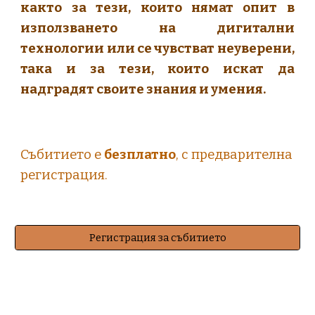
както за тези, които нямат опит в
използването на дигитални
технологии или се чувстват неуверени,
така и за тези, които искат да
надградят своите знания и умения.
Събитието е
безплатно
, с предварителна
регистрация.
Регистрация за събитието