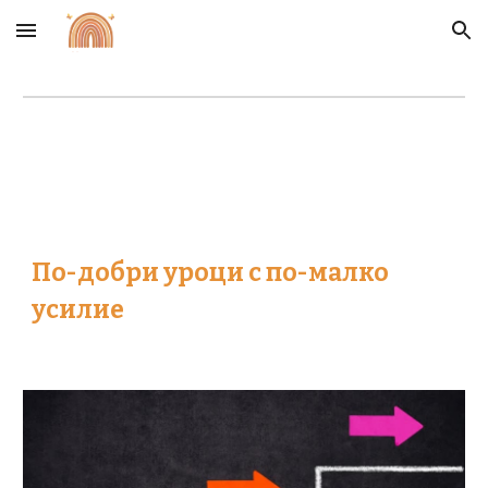
Skip to main content
Skip to navigation
По-добри уроци с по-малко
усилие