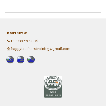
Контакти:
📞
+359887769884
📩 happyteacherstraining@gmail.com